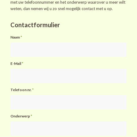
met uw telefoonnummer en het onderwerp waarover u meer wilt
weten, dan nemen wij u zo snel mogelijk contact met u op.
Contactformulier
Naam
*
E-Mail
*
Telefoon nr.
*
Onderwerp
*