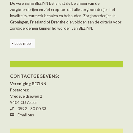
De vereniging BEZINN behartigt de belangen van de
zorgboerderijen en ziet erop toe dat alle zorgboerderijen het
kwaliteitskeurmerk behalen en behouden. Zorgboerderijen in
Groningen, Friesland of Drenthe die voldoen aan de criteria voor
zorgboerderijen kunnen lid worden van BEZINN.
Lees meer
CONTACTGEGEVENS:
Vereniging BEZINN
Postadres:
Vredeveldseweg 2
9404 CD Assen
0592 - 30 00 33
Email ons