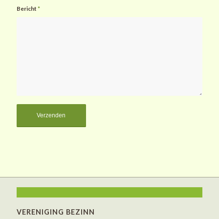
Bericht
*
VERENIGING BEZINN